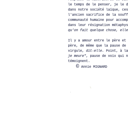
le temps de le penser, je le d
dans notre société laïque, ces
l'ancien sacrifice de la souff
communauté humaine pour accomp
dans leur résignation métaphy
qu'on fait quelque chose, elle
Il y a amour entre le père et 
père, de même que la pause de
virgule,
dit-elle.
Point, à l
je meure"
, pause de voix qui n
témoignent.
©
Annie MIGNARD