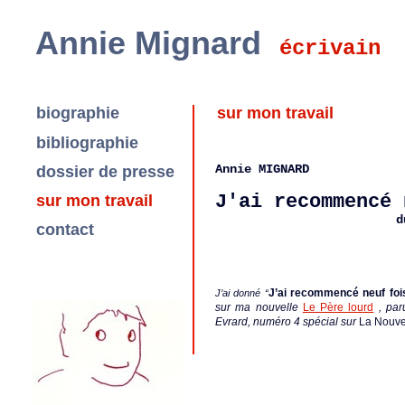
Annie Mignard
écrivain
biographie
sur mon travail
bibliographie
Annie MIGNARD
dossier de presse
J'ai recommencé 
sur mon travail
d
contact
J’ai recommencé neuf fois
J’ai donné “
sur ma nouvelle
Le Père lourd
, par
Evrard, numéro 4 spécial sur
La Nouve