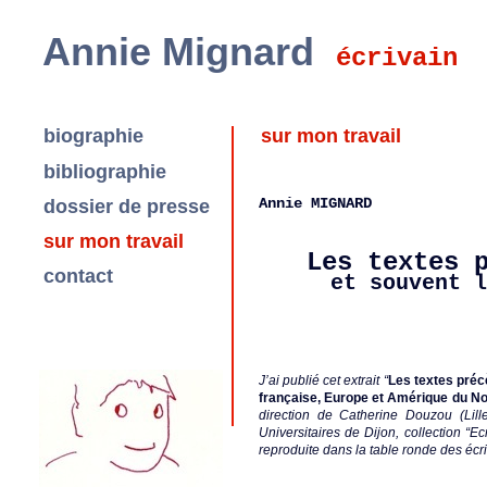
Annie Mignard
écrivain
biographie
sur mon travail
bibliographie
Annie MIGNARD
dossier de presse
sur mon travail
Les textes 
contact
et souvent l
J’ai publié cet extrait “
Les textes préc
française, Europe et Amérique du No
direction de Catherine Douzou (Lill
Universitaires de Dijon, collection “Ec
reproduite dans la table ronde des écri