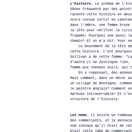
L’histoire.
Le schéma de l’his
Gênes fréquenté par des peintr
raconté cette histoire en deux
noire cossue sortir en cahotan
dans l’ombre, une femme brune 
la tête pour vérifier la circu
frappée: Pourquoi une aussi la
chemin? Et on m’a dit: Pour ne
Le mouvement de la tête de c
cette histoire. C’est pourquoi
Sullivan a de cette femme:
“La
d’abord il ne distingue rien. 
femme aux cheveux noirs, qui t
En y repensant, des années a
Mais comment, dans un décor au
un village de montagne, commen
le peintre anglais? Comment un
épreuve intraversable? Et c’es
structure de l’histoire.
Les noms.
Il existe un tombeau
des commerçants, et je pensais
nom indique qu’il était de cet
était cette idée de commerçant