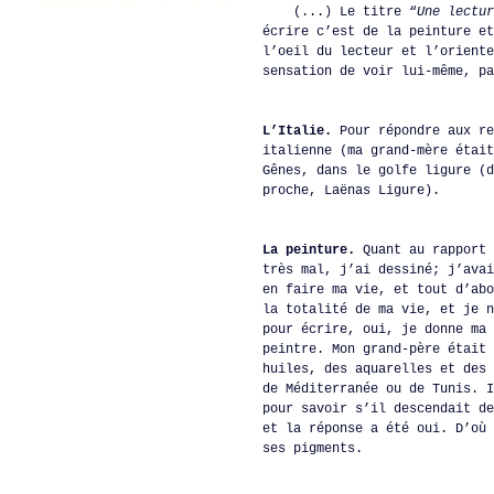
(...) Le titre “
Une lectur
écrire c’est de la peinture et
l’oeil du lecteur et l’oriente
sensation de voir lui-même, pa
L’Italie.
Pour répondre aux re
italienne (ma grand-mère était
Gênes, dans le golfe ligure (d
proche, Laënas Ligure).
La peinture.
Quant au rapport 
très mal, j’ai dessiné; j’avai
en faire ma vie, et tout d’abo
la totalité de ma vie, et je n
pour écrire, oui, je donne ma 
peintre. Mon grand-père était 
huiles, des aquarelles et des 
de Méditerranée ou de Tunis. I
pour savoir s’il descendait de
et la réponse a été oui. D’où 
ses pigments.