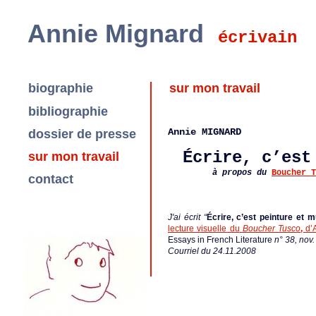
Annie Mignard
écrivain
biographie
sur mon travail
bibliographie
Annie MIGNARD
dossier de presse
Écrire, c’est
sur mon travail
à propos du
Boucher T
contact
J'ai écrit “
Écrire, c’est peinture et 
lecture visuelle du
Boucher Tusco
,
d’
Essays in French Literature
n° 38, nov.
Courriel du 24.11.2008